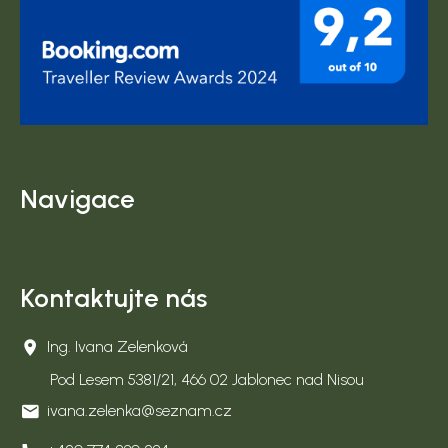
Navigace
Kontaktujte nás
Ing. Ivana Zelenková
Pod Lesem 5381/21, 466 02 Jablonec nad Nisou
ivana.zelenka@seznam.cz